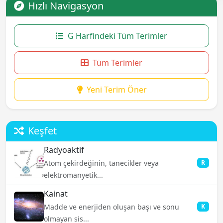
Hızlı Navigasyon
G Harfindeki Tüm Terimler
Tüm Terimler
Yeni Terim Öner
Keşfet
Radyoaktif
Atom çekirdeğinin, tanecikler veya
R
elektromanyetik...
Kainat
Madde ve enerjiden oluşan başı ve sonu
K
olmayan sis...