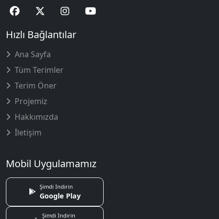
Hızlı Bağlantılar
Ana Sayfa
Tüm Terimler
Terim Öner
Projemiz
Hakkımızda
İletişim
Mobil Uygulamamız
Şimdi İndirin
Google Play
Şimdi İndirin