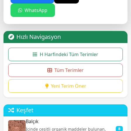
WhatsApp
Hızlı Navigasyon
H Harfindeki Tüm Terimler
Tüm Terimler
Yeni Terim Öner
Keşfet
Balçık
İçinde çeşitli organik maddeler bulunan,
B