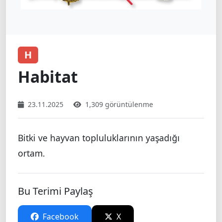
H
Habitat
23.11.2025
1,309 görüntülenme
Bitki ve hayvan topluluklarının yaşadığı
ortam.
Bu Terimi Paylaş
Facebook
X