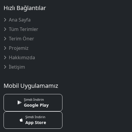
Hızlı Bağlantılar
Ana Sayfa
Tüm Terimler
Terim Öner
Projemiz
Hakkımızda
İletişim
Mobil Uygulamamız
Şimdi İndirin
Google Play
Şimdi İndirin
App Store