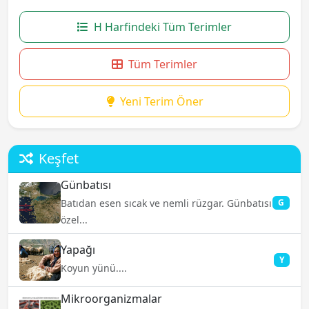
H Harfindeki Tüm Terimler
Tüm Terimler
Yeni Terim Öner
Keşfet
Günbatısı
Batıdan esen sıcak ve nemli rüzgar. Günbatısı
G
özel...
Yapağı
Y
Koyun yünü....
Mikroorganizmalar