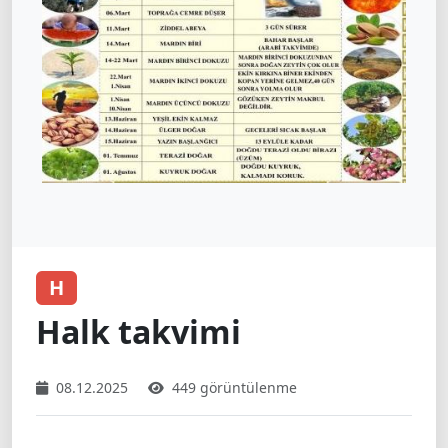
H
Halk takvimi
08.12.2025
449 görüntülenme