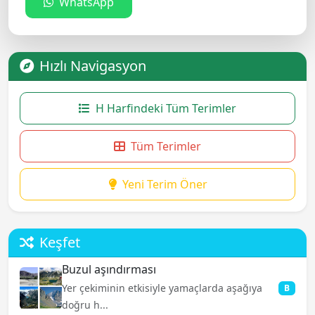
WhatsApp
Hızlı Navigasyon
H Harfindeki Tüm Terimler
Tüm Terimler
Yeni Terim Öner
Keşfet
Buzul aşındırması
Yer çekiminin etkisiyle yamaçlarda aşağıya
B
doğru h...