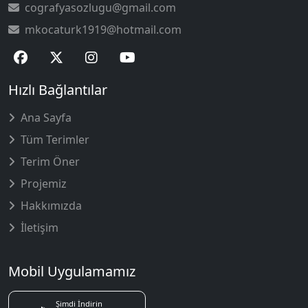
cografyasozlugu@gmail.com
mkocaturk1919@hotmail.com
Hızlı Bağlantılar
Ana Sayfa
Tüm Terimler
Terim Öner
Projemiz
Hakkımızda
İletişim
Mobil Uygulamamız
Şimdi İndirin