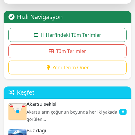
Hızlı Navigasyon
H Harfindeki Tüm Terimler
Tüm Terimler
Yeni Terim Öner
Keşfet
Akarsu sekisi
Akarsuların çoğunun boyunda her iki yakada
A
görülen...
Buz dağı