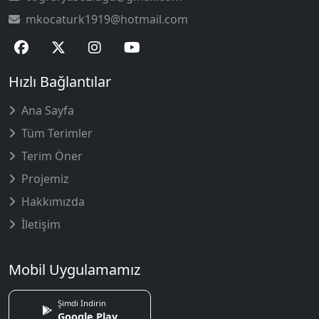
mkocaturk1919@hotmail.com
Hızlı Bağlantılar
Ana Sayfa
Tüm Terimler
Terim Öner
Projemiz
Hakkımızda
İletişim
Mobil Uygulamamız
Şimdi İndirin
Google Play