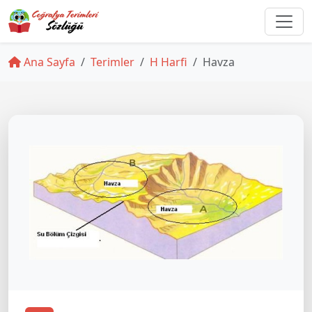
Ana Sayfa
Terimler
H Harfi
Havza