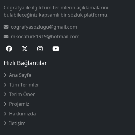
Coğrafya ile ilgili tüm terimlerin açıklamalarını
bulabileceğiniz kapsamlı bir sözlük platformu.
cografyasozlugu@gmail.com
mkocaturk1919@hotmail.com
Hızlı Bağlantılar
Ana Sayfa
Tüm Terimler
Terim Öner
Projemiz
Hakkımızda
İletişim