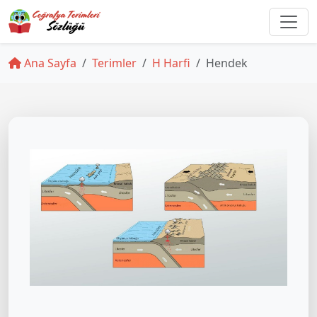
Ana Sayfa
Terimler
H Harfi
Hendek