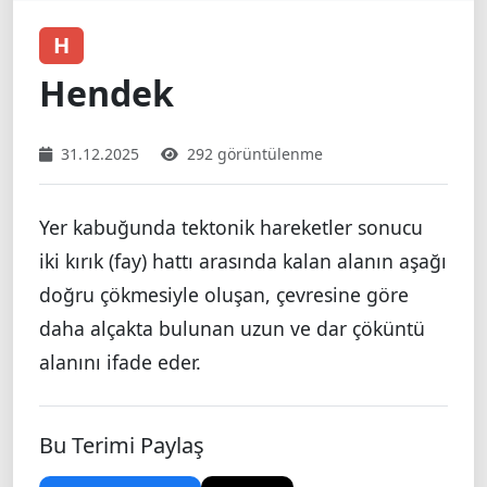
H
Hendek
31.12.2025
292 görüntülenme
Yer kabuğunda tektonik hareketler sonucu
iki kırık (fay) hattı arasında kalan alanın aşağı
doğru çökmesiyle oluşan, çevresine göre
daha alçakta bulunan uzun ve dar çöküntü
alanını ifade eder.
Bu Terimi Paylaş