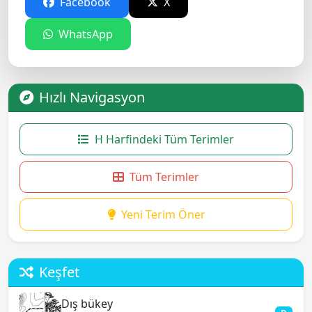
Facebook
X
WhatsApp
Hızlı Navigasyon
H Harfindeki Tüm Terimler
Tüm Terimler
Yeni Terim Öner
Keşfet
Dış bükey