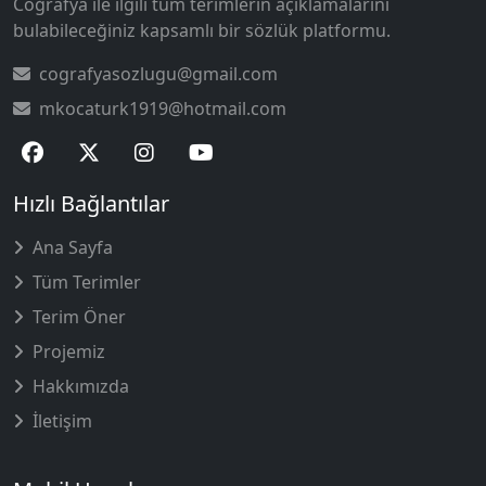
Coğrafya ile ilgili tüm terimlerin açıklamalarını
bulabileceğiniz kapsamlı bir sözlük platformu.
cografyasozlugu@gmail.com
mkocaturk1919@hotmail.com
Hızlı Bağlantılar
Ana Sayfa
Tüm Terimler
Terim Öner
Projemiz
Hakkımızda
İletişim