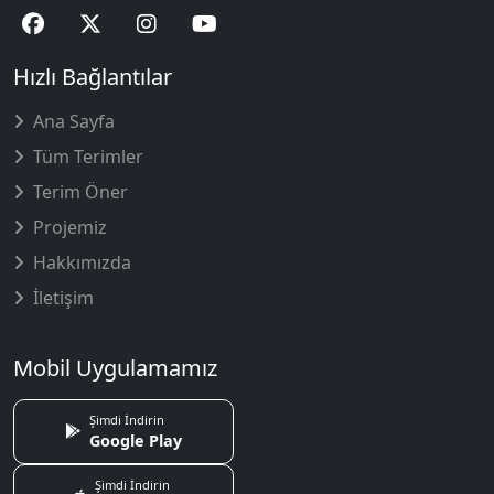
Hızlı Bağlantılar
Ana Sayfa
Tüm Terimler
Terim Öner
Projemiz
Hakkımızda
İletişim
Mobil Uygulamamız
Şimdi İndirin
Google Play
Şimdi İndirin