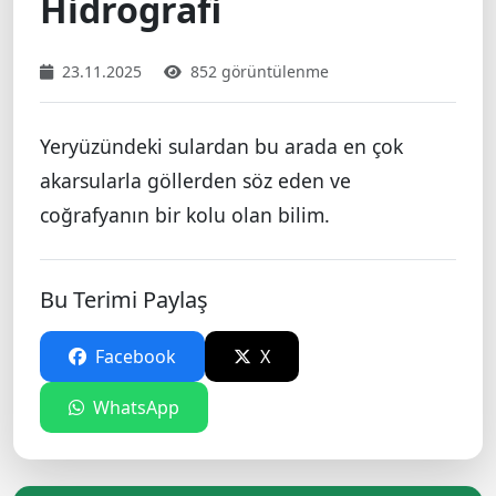
Hidrografi
23.11.2025
852 görüntülenme
Yeryüzündeki sulardan bu arada en çok
akarsularla göllerden söz eden ve
coğrafyanın bir kolu olan bilim.
Bu Terimi Paylaş
Facebook
X
WhatsApp