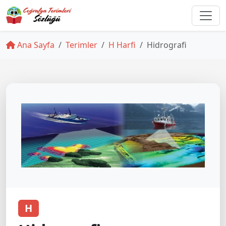
Ana Sayfa
Terimler
H Harfi
Hidrografi
H