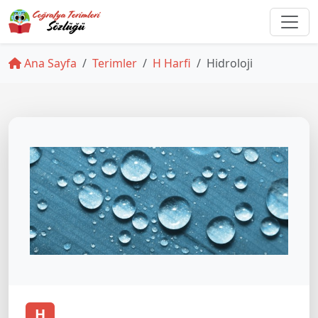
Ana Sayfa
Terimler
H Harfi
Hidroloji
H