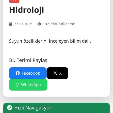
Hidroloji
23.11.2025
916 görüntülenme
Suyun özelliklerini inceleyen bilim dalı.
Bu Terimi Paylaş
Facebook
X
WhatsApp
Hızlı Navigasyon