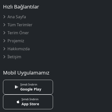
Hızlı Bağlantılar
Ana Sayfa
Tüm Terimler
Terim Öner
Projemiz
Hakkımızda
İletişim
Mobil Uygulamamız
Şimdi İndirin
Google Play
Şimdi İndirin
App Store