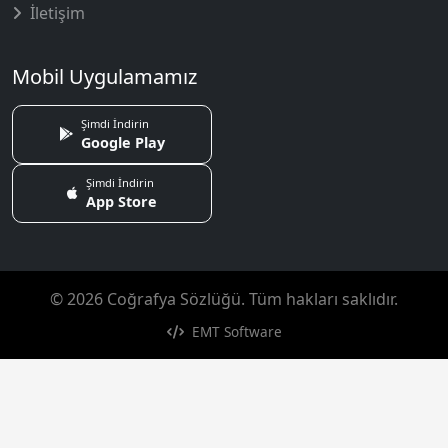
İletişim
Mobil Uygulamamız
Şimdi İndirin
Google Play
Şimdi İndirin
App Store
© 2026 Coğrafya Sözlüğü. Tüm hakları saklıdır.
EMT Software