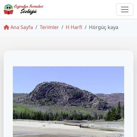
Ana Sayfa
Terimler
H Harfi
Hörgüç kaya