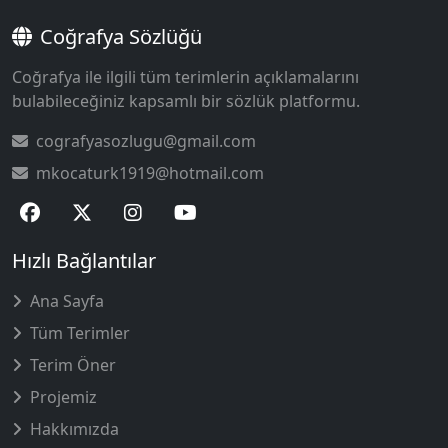
Coğrafya Sözlüğü
Coğrafya ile ilgili tüm terimlerin açıklamalarını
bulabileceğiniz kapsamlı bir sözlük platformu.
cografyasozlugu@gmail.com
mkocaturk1919@hotmail.com
Hızlı Bağlantılar
Ana Sayfa
Tüm Terimler
Terim Öner
Projemiz
Hakkımızda