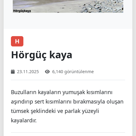
H
Hörgüç kaya
23.11.2025
6,140 görüntülenme
Buzulların kayaların yumuşak kısımlarını
aşındırıp sert kısımlarını bırakmasıyla oluşan
tümsek şeklindeki ve parlak yüzeyli
kayalardır.