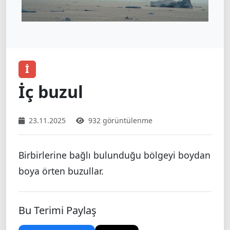
İ
İç buzul
23.11.2025
932 görüntülenme
Birbirlerine bağlı bulunduğu bölgeyi boydan
boya örten buzullar.
Bu Terimi Paylaş