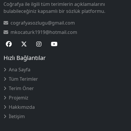
Coğrafya ile ilgili tüm terimlerin açıklamalarını
bulabileceğiniz kapsamlı bir sözlük platformu.
cografyasozlugu@gmail.com
mkocaturk1919@hotmail.com
Hızlı Bağlantılar
Ana Sayfa
Tüm Terimler
Terim Öner
Projemiz
Hakkımızda
İletişim