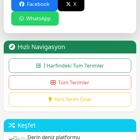
Facebook
X
WhatsApp
Hızlı Navigasyon
İ Harfindeki Tüm Terimler
Tüm Terimler
Yeni Terim Öner
Keşfet
Derin deniz platformu