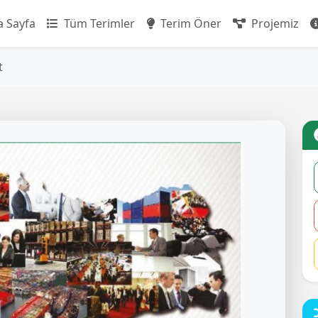
 Sayfa
Tüm Terimler
Terim Öner
Projemiz
t