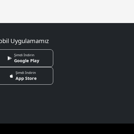
bil Uygulamamız
Şimdi İndirin
Google Play
Şimdi İndirin
App Store