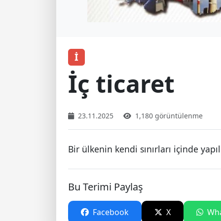
İ
İç ticaret
23.11.2025
1,180 görüntülenme
Bir ülkenin kendi sınırları içinde yapı
Bu Terimi Paylaş
Facebook
X
Wha