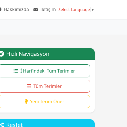
Hakkımızda
İletişim
Select Language
▼
Hızlı Navigasyon
İ Harfindeki Tüm Terimler
Tüm Terimler
Yeni Terim Öner
Keşfet