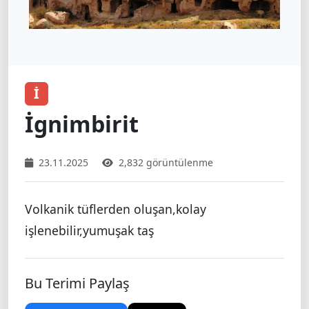
İ
İgnimbirit
23.11.2025
2,832 görüntülenme
Volkanik tüflerden oluşan,kolay
işlenebilir,yumuşak taş
Bu Terimi Paylaş