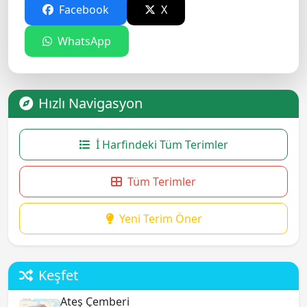
Facebook
X
WhatsApp
Hızlı Navigasyon
İ Harfindeki Tüm Terimler
Tüm Terimler
Yeni Terim Öner
Keşfet
Ateş Çemberi