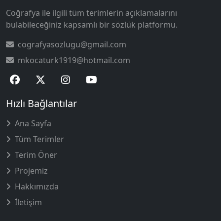
Coğrafya ile ilgili tüm terimlerin açıklamalarını
bulabileceğiniz kapsamlı bir sözlük platformu.
cografyasozlugu@gmail.com
mkocaturk1919@hotmail.com
Hızlı Bağlantılar
Ana Sayfa
Tüm Terimler
Terim Öner
Projemiz
Hakkımızda
İletişim