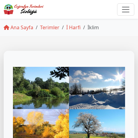
Ana Sayfa
Terimler
İ Harfi
İklim