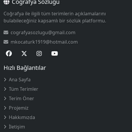
Coğrafya Sözlüğü
Coğrafya ile ilgili tüm terimlerin açıklamalarını
bulabileceğiniz kapsamlı bir sözlük platformu.
cografyasozlugu@gmail.com
mkocaturk1919@hotmail.com
Hızlı Bağlantılar
Ana Sayfa
Tüm Terimler
Terim Öner
Projemiz
Hakkımızda
İletişim