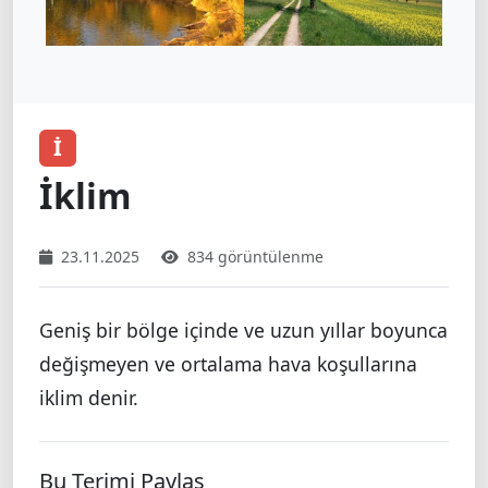
İ
İklim
23.11.2025
834 görüntülenme
Geniş bir bölge içinde ve uzun yıllar boyunca
değişmeyen ve ortalama hava koşullarına
iklim denir.
Bu Terimi Paylaş