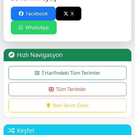
Facebook
X
WhatsApp
Hızlı Navigasyon
İ Harfindeki Tüm Terimler
Tüm Terimler
Yeni Terim Öner
Keşfet