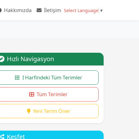
Hakkımızda
İletişim
Select Language
▼
Hızlı Navigasyon
I Harfindeki Tüm Terimler
Tüm Terimler
Yeni Terim Öner
Keşfet