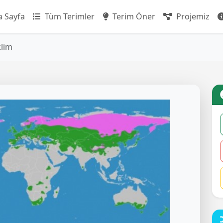
 Sayfa
Tüm Terimler
Terim Öner
Projemiz
klim