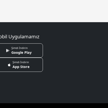
bil Uygulamamız
Şimdi İndirin
Google Play
Şimdi İndirin
App Store