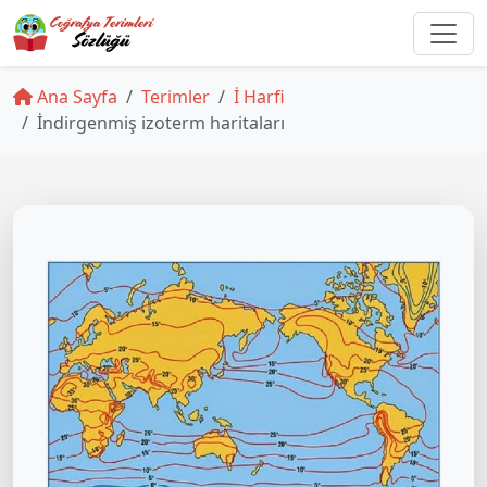
Ana Sayfa
Terimler
İ Harfi
İndirgenmiş izoterm haritaları