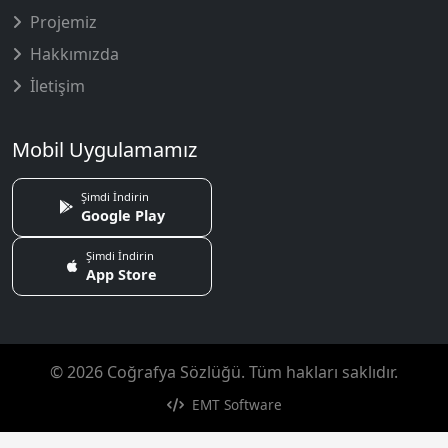
Projemiz
Hakkımızda
İletişim
Mobil Uygulamamız
Şimdi İndirin
Google Play
Şimdi İndirin
App Store
© 2026 Coğrafya Sözlüğü. Tüm hakları saklıdır.
EMT Software