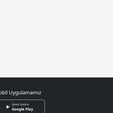
bil Uygulamamız
Şimdi İndirin
Google Play