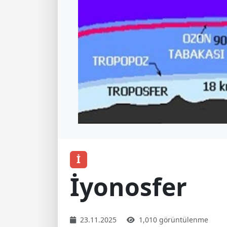
İ
İyonosfer
23.11.2025
1,010 görüntülenme