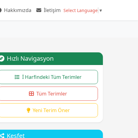
Hakkımızda
İletişim
Select Language
▼
Hızlı Navigasyon
İ Harfindeki Tüm Terimler
Tüm Terimler
Yeni Terim Öner
Keşfet