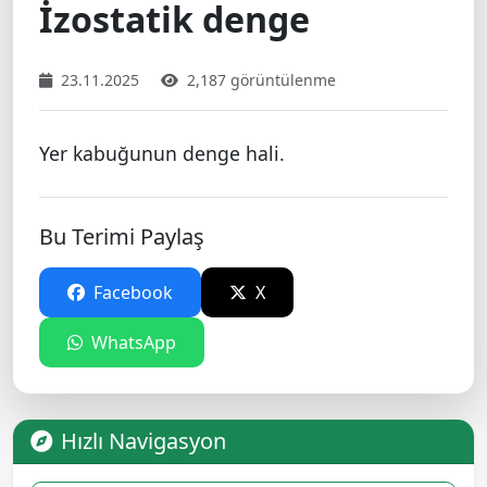
İzostatik denge
23.11.2025
2,187 görüntülenme
Yer kabuğunun denge hali.
Bu Terimi Paylaş
Facebook
X
WhatsApp
Hızlı Navigasyon