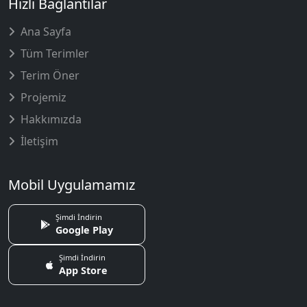
Hızlı Bağlantılar
Ana Sayfa
Tüm Terimler
Terim Öner
Projemiz
Hakkımızda
İletişim
Mobil Uygulamamız
Şimdi İndirin
Google Play
Şimdi İndirin
App Store