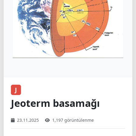
J
Jeoterm basamağı
23.11.2025
1,197 görüntülenme