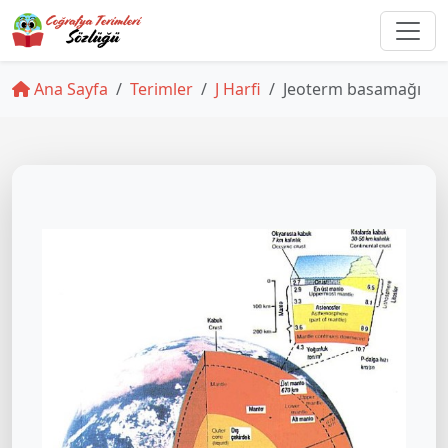
Ana Sayfa
Terimler
J Harfi
Jeoterm basamağı