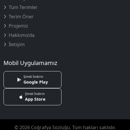
Tüm Terimler
Terim Öner
Projemiz
Hakkımızda
İletişim
Mobil Uygulamamız
Şimdi İndirin
Google Play
Şimdi İndirin
App Store
© 2026 Coğrafya Sözlüğü. Tüm hakları saklıdır.