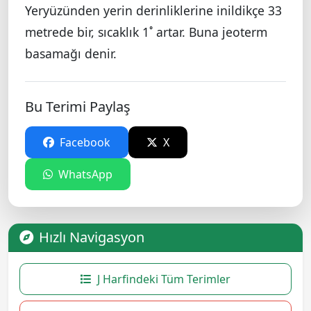
Yeryüzünden yerin derinliklerine inildikçe 33
metrede bir, sıcaklık 1˚ artar. Buna jeoterm
basamağı denir.
Bu Terimi Paylaş
Facebook
X
WhatsApp
Hızlı Navigasyon
J Harfindeki Tüm Terimler