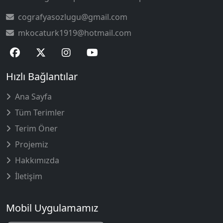
cografyasozlugu@gmail.com
mkocaturk1919@hotmail.com
Hızlı Bağlantılar
Ana Sayfa
Tüm Terimler
Terim Öner
Projemiz
Hakkımızda
İletişim
Mobil Uygulamamız