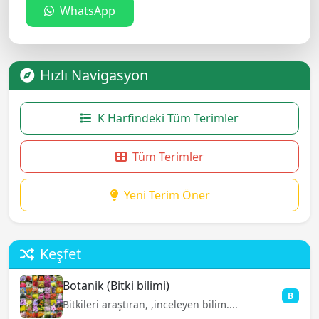
WhatsApp
Hızlı Navigasyon
K Harfindeki Tüm Terimler
Tüm Terimler
Yeni Terim Öner
Keşfet
Botanik (Bitki bilimi)
B
Bitkileri araştıran, ,inceleyen bilim....