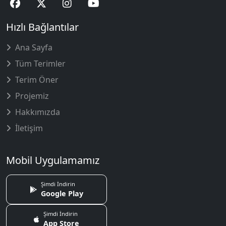
Hızlı Bağlantılar
Ana Sayfa
Tüm Terimler
Terim Öner
Projemiz
Hakkımızda
İletişim
Mobil Uygulamamız
Şimdi İndirin
Google Play
Şimdi İndirin
App Store