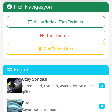
Hızlı Navigasyon
K Harfindeki Tüm Terimler
Tüm Terimler
Yeni Terim Öner
Keşfet
Uzay Sondası
Gezegenleri, uyduları, asteroitleri ve diğer
U
gök c...
Buz
B
Suyun katı durumudur....