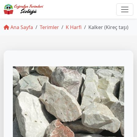
Ana Sayfa
Terimler
K Harfi
Kalker (Kireç taşı)