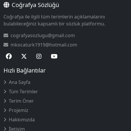
Coğrafya Sözlüğü
Coğrafya ile ilgili tüm terimlerin açıklamalarını
bulabileceğiniz kapsamlı bir sözlük platformu.
cografyasozlugu@gmail.com
mkocaturk1919@hotmail.com
Hızlı Bağlantılar
Ana Sayfa
Tüm Terimler
Terim Öner
Projemiz
Hakkımızda
İletişim