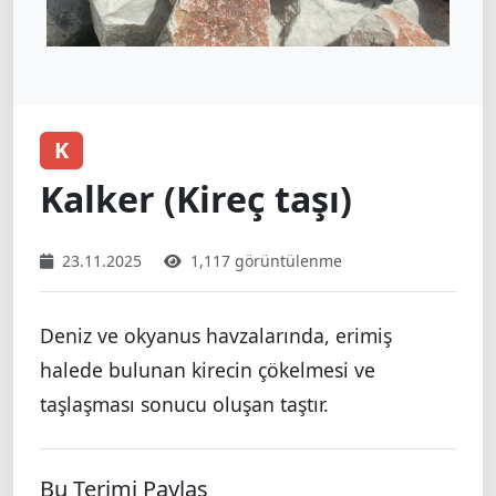
K
Kalker (Kireç taşı)
23.11.2025
1,117 görüntülenme
Deniz ve okyanus havzalarında, erimiş
halede bulunan kirecin çökelmesi ve
taşlaşması sonucu oluşan taştır.
Bu Terimi Paylaş