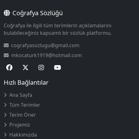
Coğrafya Sözlüğü
Coğrafya ile ilgili tüm terimlerin açıklamalarını
bulabileceğiniz kapsamlı bir sözlük platformu.
cografyasozlugu@gmail.com
mkocaturk1919@hotmail.com
Hızlı Bağlantılar
Ana Sayfa
Tüm Terimler
Terim Öner
Projemiz
Hakkımızda