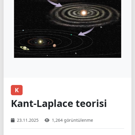
K
Kant-Laplace teorisi
23.11.2025
1,264 görüntülenme