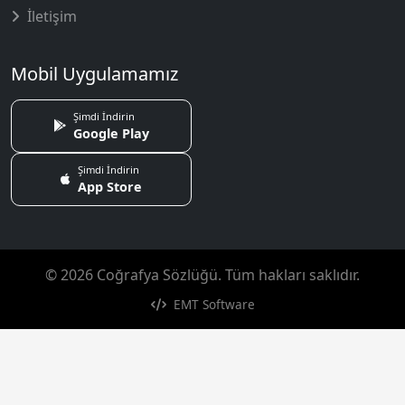
İletişim
Mobil Uygulamamız
Şimdi İndirin
Google Play
Şimdi İndirin
App Store
© 2026 Coğrafya Sözlüğü. Tüm hakları saklıdır.
EMT Software