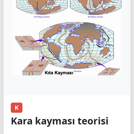
K
Kara kayması teorisi