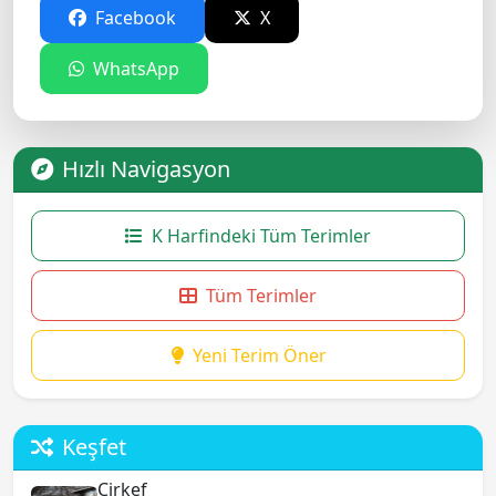
Facebook
X
WhatsApp
Hızlı Navigasyon
K Harfindeki Tüm Terimler
Tüm Terimler
Yeni Terim Öner
Keşfet
Çirkef