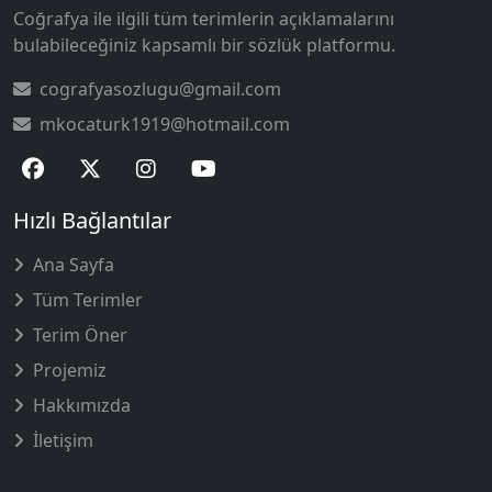
Coğrafya ile ilgili tüm terimlerin açıklamalarını
bulabileceğiniz kapsamlı bir sözlük platformu.
cografyasozlugu@gmail.com
mkocaturk1919@hotmail.com
Hızlı Bağlantılar
Ana Sayfa
Tüm Terimler
Terim Öner
Projemiz
Hakkımızda
İletişim