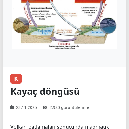
K
Kayaç döngüsü
23.11.2025
2,980 görüntülenme
Volkan patlamaları sonucunda magmatik