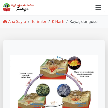
Ana Sayfa
Terimler
K Harfi
Kayaç döngüsü