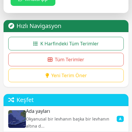
Hızlı Navigasyon
K Harfindeki Tüm Terimler
Tüm Terimler
Yeni Terim Öner
Keşfet
Ada yayları
Okyanusal bir levhanın başka bir levhanın
A
altına d...