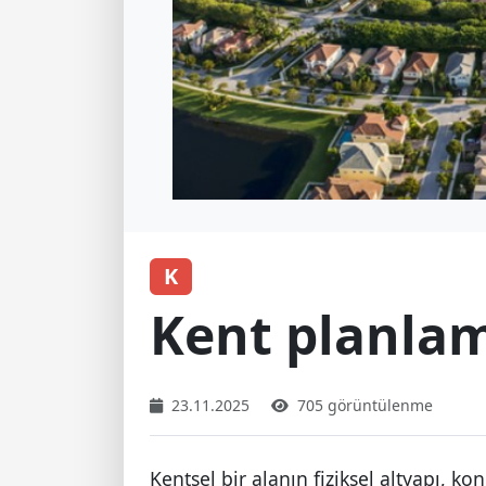
K
Kent planla
23.11.2025
705 görüntülenme
Kentsel bir alanın fiziksel altyapı, ko