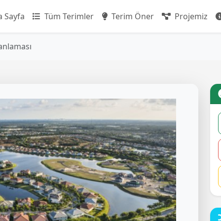
 Sayfa
Tüm Terimler
Terim Öner
Projemiz
anlaması