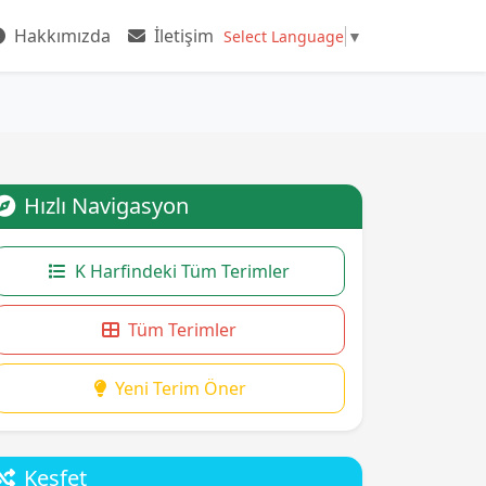
Hakkımızda
İletişim
Select Language
▼
Hızlı Navigasyon
K Harfindeki Tüm Terimler
Tüm Terimler
Yeni Terim Öner
Keşfet