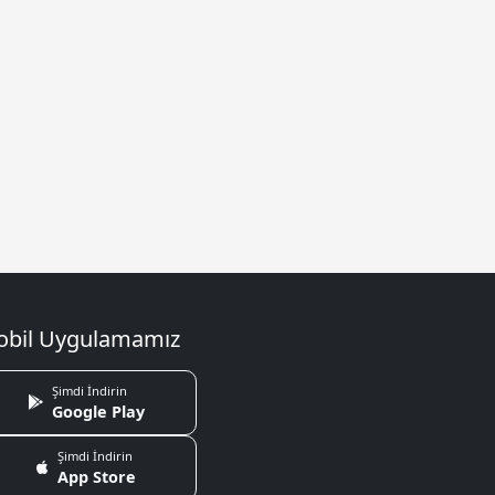
bil Uygulamamız
Şimdi İndirin
Google Play
Şimdi İndirin
App Store