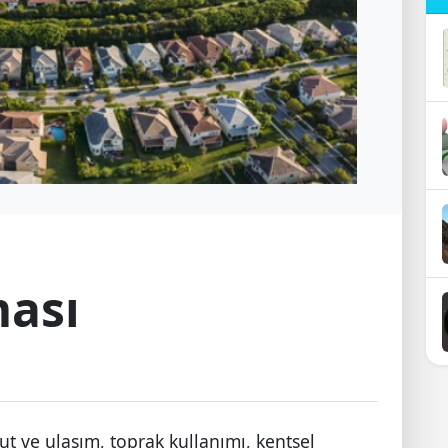
ması
nut ve ulaşım, toprak kullanımı, kentsel