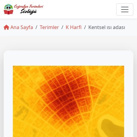
Ana Sayfa
Terimler
K Harfi
Kentsel ısı adası