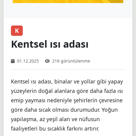
K
Kentsel ısı adası
01.12.2025
216 görüntülenme
Kentsel ısı adası, binalar ve yollar gibi yapay
yüzeylerin doğal alanlara göre daha fazla ısı
emip yayması nedeniyle şehirlerin çevresine
göre daha sıcak olması durumudur. Yoğun
yapılaşma, az yeşil alan ve nüfusun
faaliyetleri bu sıcaklık farkını artırır.