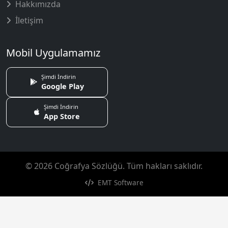
Hakkımızda
İletişim
Mobil Uygulamamız
Şimdi İndirin
Google Play
Şimdi İndirin
App Store
© 2026 Coğrafya Sözlüğü. Tüm hakları saklıdır.
EMT Software