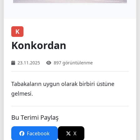
K
Konkordan
23.11.2025
897 görüntülenme
Tabakaların uygun olarak birbiri üstüne
gelmesi.
Bu Terimi Paylaş
Facebook
X