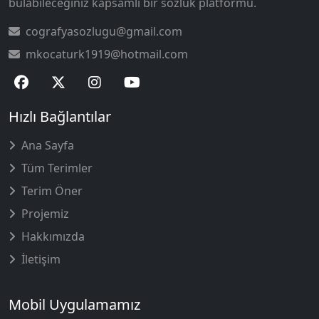
bulabileceğiniz kapsamlı bir sözlük platformu.
cografyasozlugu@gmail.com
mkocaturk1919@hotmail.com
Hızlı Bağlantılar
Ana Sayfa
Tüm Terimler
Terim Öner
Projemiz
Hakkımızda
İletişim
Mobil Uygulamamız