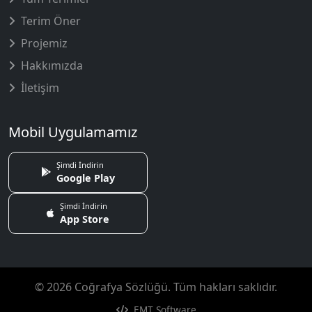
Terim Öner
Projemiz
Hakkımızda
İletişim
Mobil Uygulamamız
Şimdi İndirin
Google Play
Şimdi İndirin
App Store
© 2026 Coğrafya Sözlüğü. Tüm hakları saklıdır.
EMT Software