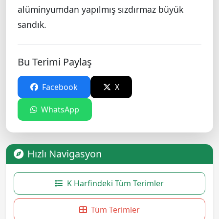
alüminyumdan yapılmış sızdırmaz büyük
sandık.
Bu Terimi Paylaş
Facebook
X
WhatsApp
Hızlı Navigasyon
K Harfindeki Tüm Terimler
Tüm Terimler