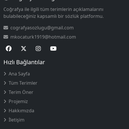
Coğrafya ile ilgili tüm terimlerin açıklamalarını
bulabileceğiniz kapsamlı bir sözlük platformu.
cografyasozlugu@gmail.com
mkocaturk1919@hotmail.com
Hızlı Bağlantılar
Ana Sayfa
Tüm Terimler
Terim Öner
Projemiz
Hakkımızda
İletişim