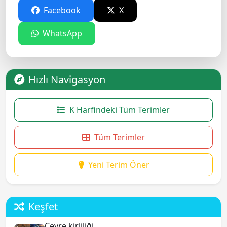
Facebook
X
WhatsApp
Hızlı Navigasyon
K Harfindeki Tüm Terimler
Tüm Terimler
Yeni Terim Öner
Keşfet
Çevre kirliliği