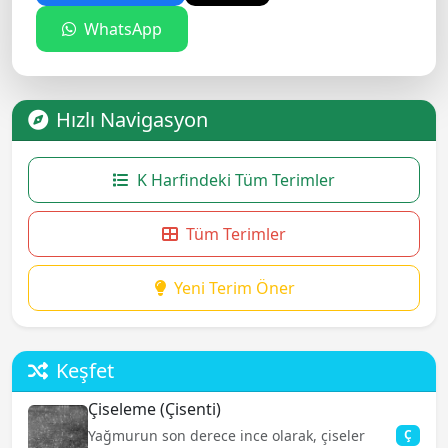
WhatsApp
Hızlı Navigasyon
K Harfindeki Tüm Terimler
Tüm Terimler
Yeni Terim Öner
Keşfet
Çiseleme (Çisenti)
Yağmurun son derece ince olarak, çiseler
Ç