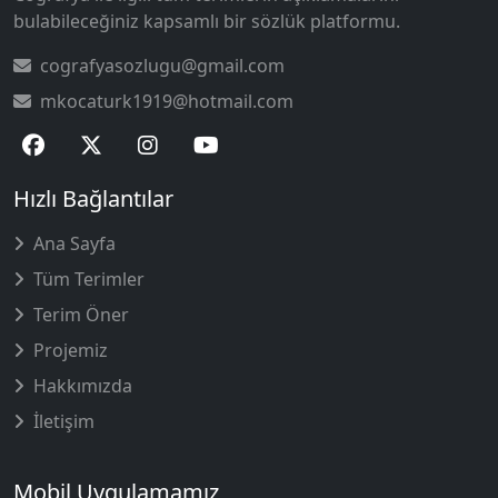
bulabileceğiniz kapsamlı bir sözlük platformu.
cografyasozlugu@gmail.com
mkocaturk1919@hotmail.com
Hızlı Bağlantılar
Ana Sayfa
Tüm Terimler
Terim Öner
Projemiz
Hakkımızda
İletişim
Mobil Uygulamamız