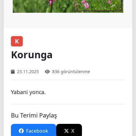
K
Korunga
23.11.2025
836 görüntülenme
Yabani yonca.
Bu Terimi Paylaş
Facebook
X