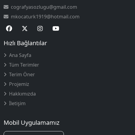
cografyasozlugu@gmail.com
mkocaturk1919@hotmail.com
Hızlı Bağlantılar
Ana Sayfa
Tüm Terimler
Terim Öner
Projemiz
Hakkımızda
İletişim
Mobil Uygulamamız