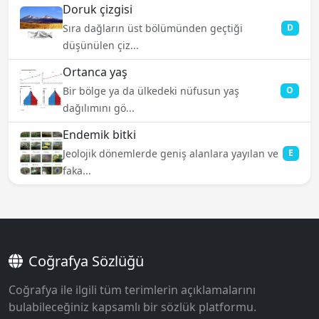
Doruk çizgisi
Sıra dağların üst bölümünden geçtiği
D
düşünülen çiz...
Ortanca yaş
Bir bölge ya da ülkedeki nüfusun yaş
O
dağılımını gö...
Endemik bitki
Jeolojik dönemlerde geniş alanlara yayılan ve
E
faka...
Coğrafya Sözlüğü
Coğrafya ile ilgili tüm terimlerin açıklamalarını
bulabileceğiniz kapsamlı bir sözlük platformu.