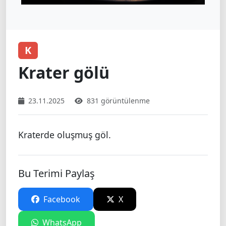
K
Krater gölü
23.11.2025
831 görüntülenme
Kraterde oluşmuş göl.
Bu Terimi Paylaş
Facebook
X
WhatsApp