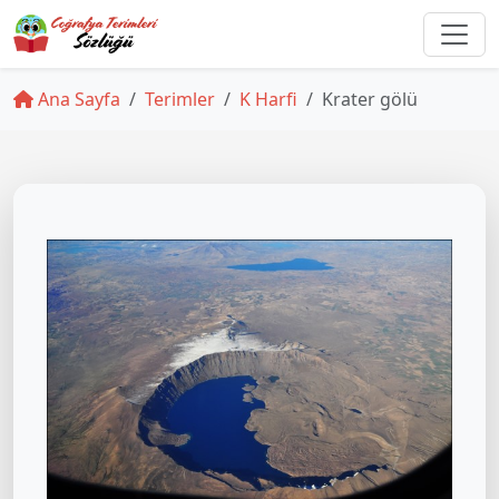
Ana Sayfa
Terimler
K Harfi
Krater gölü