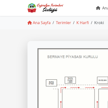
Ana
Ana Sayfa
Terimler
K Harfi
Kroki