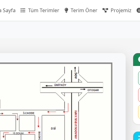
 Sayfa
Tüm Terimler
Terim Öner
Projemiz