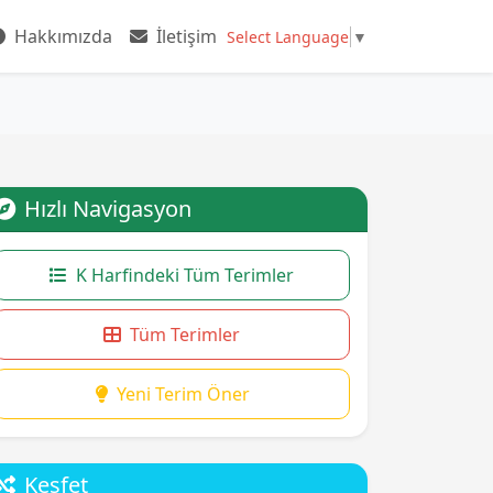
Hakkımızda
İletişim
Select Language
▼
Hızlı Navigasyon
K Harfindeki Tüm Terimler
Tüm Terimler
Yeni Terim Öner
Keşfet