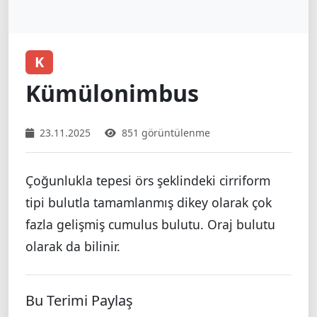
K
Kümülonimbus
23.11.2025
851 görüntülenme
Çoğunlukla tepesi örs şeklindeki cirriform
tipi bulutla tamamlanmış dikey olarak çok
fazla gelişmiş cumulus bulutu. Oraj bulutu
olarak da bilinir.
Bu Terimi Paylaş