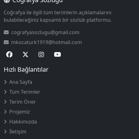
Coğrafya ile ilgili tüm terimlerin açıklamalarını
bulabileceğiniz kapsamlı bir sözlük platformu.
cografyasozlugu@gmail.com
mkocaturk1919@hotmail.com
Hızlı Bağlantılar
Ana Sayfa
Tüm Terimler
Terim Öner
Projemiz
Hakkımızda
İletişim