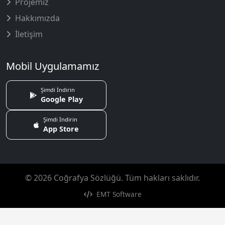
Projemiz
Hakkımızda
İletişim
Mobil Uygulamamız
Şimdi İndirin
Google Play
Şimdi İndirin
App Store
© 2026 Coğrafya Sözlüğü. Tüm hakları saklıdır.
EMT Software