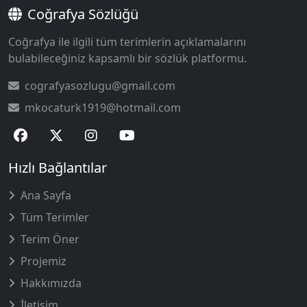
Coğrafya Sözlüğü
Coğrafya ile ilgili tüm terimlerin açıklamalarını
bulabileceğiniz kapsamlı bir sözlük platformu.
cografyasozlugu@gmail.com
mkocaturk1919@hotmail.com
Hızlı Bağlantılar
Ana Sayfa
Tüm Terimler
Terim Öner
Projemiz
Hakkımızda
İletişim