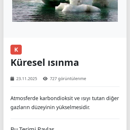
K
Küresel ısınma
23.11.2025
727 görüntülenme
Atmosferde karbondioksit ve ısıyı tutan diğer
gazların düzeyinin yükselmesidir.
Bu Terimi Paylaş