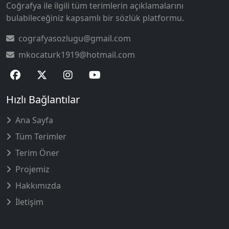
Coğrafya ile ilgili tüm terimlerin açıklamalarını
bulabileceğiniz kapsamlı bir sözlük platformu.
cografyasozlugu@gmail.com
mkocaturk1919@hotmail.com
Hızlı Bağlantılar
Ana Sayfa
Tüm Terimler
Terim Öner
Projemiz
Hakkımızda
İletişim