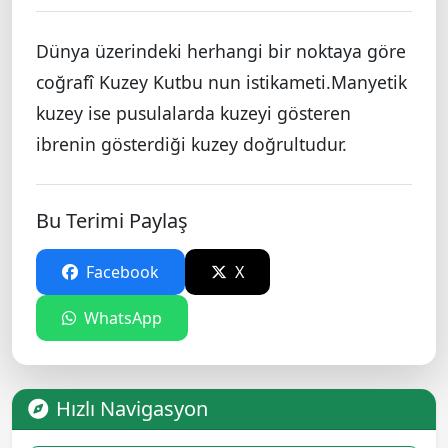
Dünya üzerindeki herhangi bir noktaya göre
coğrafî Kuzey Kutbu nun istikameti.Manyetik
kuzey ise pusulalarda kuzeyi gösteren
ibrenin gösterdiği kuzey doğrultudur.
Bu Terimi Paylaş
Facebook
X
WhatsApp
Hızlı Navigasyon