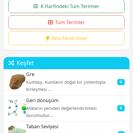
K Harfindeki Tüm Terimler
Tüm Terimler
Yeni Terim Öner
Keşfet
Gre
Kumtaşı. Kumların doğal bir çimentoyla
G
birleşmesi ...
Geri dönüşüm
Atıkların yeniden değerlendirilmesi
G
durumudur....
Taban Seviyesi