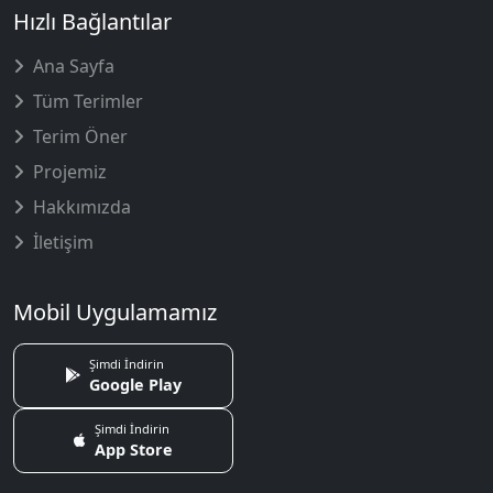
Hızlı Bağlantılar
Ana Sayfa
Tüm Terimler
Terim Öner
Projemiz
Hakkımızda
İletişim
Mobil Uygulamamız
Şimdi İndirin
Google Play
Şimdi İndirin
App Store