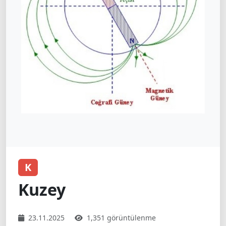
K
Kuzey
23.11.2025
1,351 görüntülenme