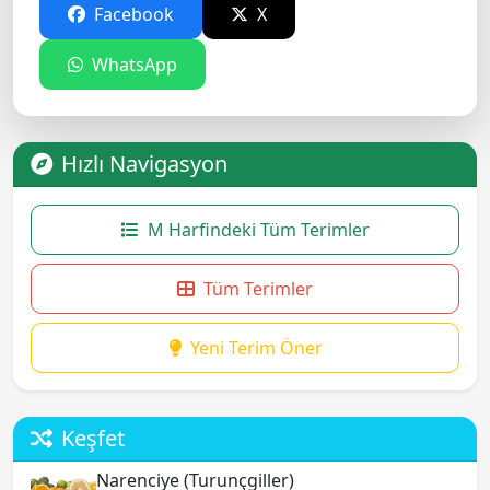
Facebook
X
WhatsApp
Hızlı Navigasyon
M Harfindeki Tüm Terimler
Tüm Terimler
Yeni Terim Öner
Keşfet
Narenciye (Turunçgiller)