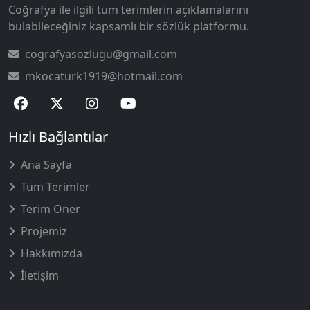
Coğrafya ile ilgili tüm terimlerin açıklamalarını
bulabileceğiniz kapsamlı bir sözlük platformu.
cografyasozlugu@gmail.com
mkocaturk1919@hotmail.com
Hızlı Bağlantılar
Ana Sayfa
Tüm Terimler
Terim Öner
Projemiz
Hakkımızda
İletişim