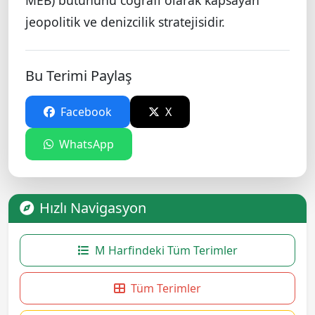
jeopolitik ve denizcilik stratejisidir.
Bu Terimi Paylaş
Facebook
X
WhatsApp
Hızlı Navigasyon
M Harfindeki Tüm Terimler
Tüm Terimler