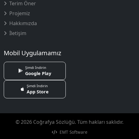
Terim Öner
Projemiz
Hakkımızda
İletişim
Mobil Uygulamamız
Şimdi İndirin
Google Play
Şimdi İndirin
App Store
© 2026 Coğrafya Sözlüğü. Tüm hakları saklıdır.
EMT Software