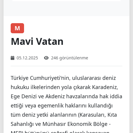
M
Mavi Vatan
05.12.2025
246 görüntülenme
Türkiye Cumhuriyeti'nin, uluslararası deniz
hukuku ilkelerinden yola çıkarak Karadeniz,
Ege Denizi ve Akdeniz havzalarında hak iddia
ettiği veya egemenlik haklarını kullandığı
tüm deniz yetki alanlarının (Karasuları, Kıta
Sahanlığı ve Münhasır Ekonomik Bölge -
MEB) bütününü coğrafi olarak kapsayan