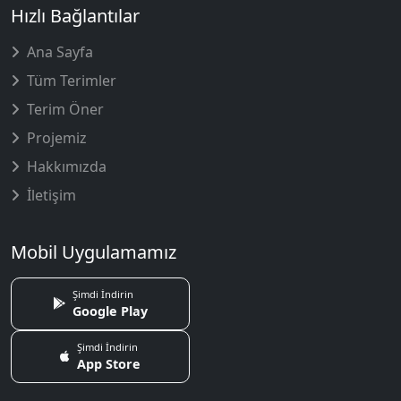
Hızlı Bağlantılar
Ana Sayfa
Tüm Terimler
Terim Öner
Projemiz
Hakkımızda
İletişim
Mobil Uygulamamız
Şimdi İndirin
Google Play
Şimdi İndirin
App Store