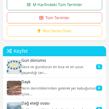
M Harfindeki Tüm Terimler
Tüm Terimler
Yeni Terim Öner
Keşfet
Gün dönümü
Gece ve gündüzün en kısa ve en uzun
G
yaşandığı tari...
Dayk
Yerin derinliklerinden gelerek yer kabuğunun
D
içine...
Dağ eteği ovası