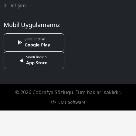
İletişim
Mobil Uygulamamız
Şimdi İndirin
Google Play
Şimdi İndirin
App Store
© 2026 Coğrafya Sözlüğü. Tüm hakları saklıdır.
EMT Software