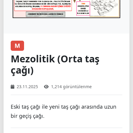
M
Mezolitik (Orta taş
çağı)
23.11.2025
1,214 görüntülenme
Eski taş çağı ile yeni taş çağı arasında uzun
bir geçiş çağı.