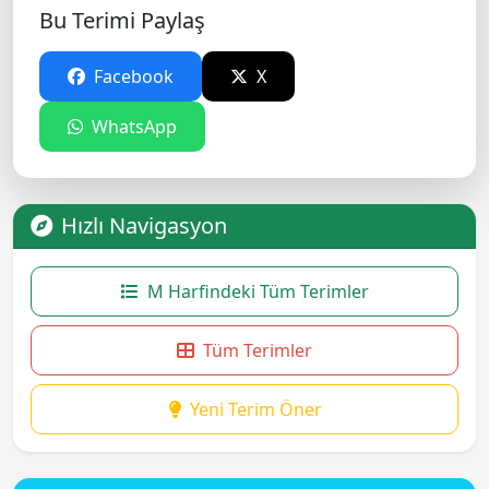
Bu Terimi Paylaş
Facebook
X
WhatsApp
Hızlı Navigasyon
M Harfindeki Tüm Terimler
Tüm Terimler
Yeni Terim Öner