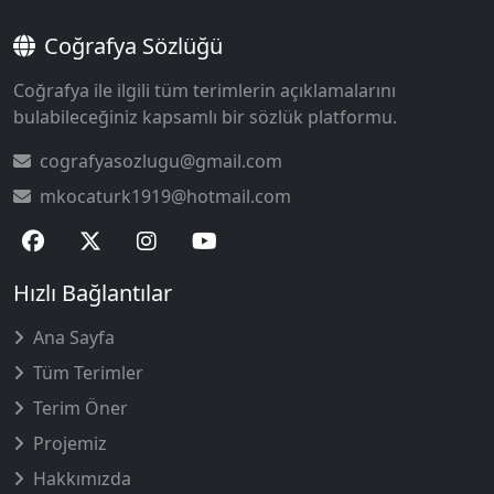
Coğrafya Sözlüğü
Coğrafya ile ilgili tüm terimlerin açıklamalarını
bulabileceğiniz kapsamlı bir sözlük platformu.
cografyasozlugu@gmail.com
mkocaturk1919@hotmail.com
Hızlı Bağlantılar
Ana Sayfa
Tüm Terimler
Terim Öner
Projemiz
Hakkımızda