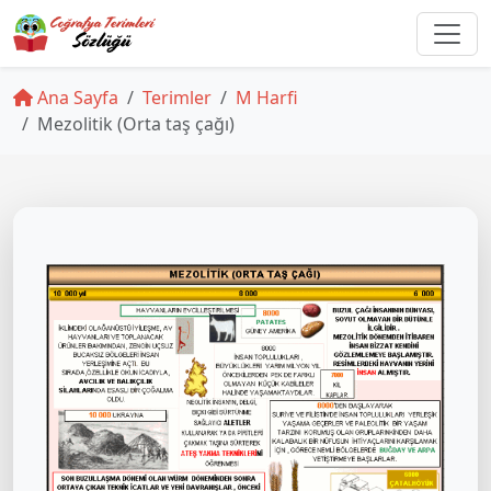
Ana Sayfa
Terimler
M Harfi
Mezolitik (Orta taş çağı)