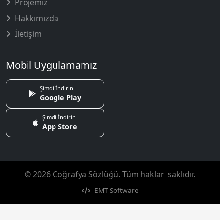
Projemiz
Hakkımızda
İletişim
Mobil Uygulamamız
Şimdi İndirin
Google Play
Şimdi İndirin
App Store
© 2026 Coğrafya Sözlüğü. Tüm hakları saklıdır.
EMT Software