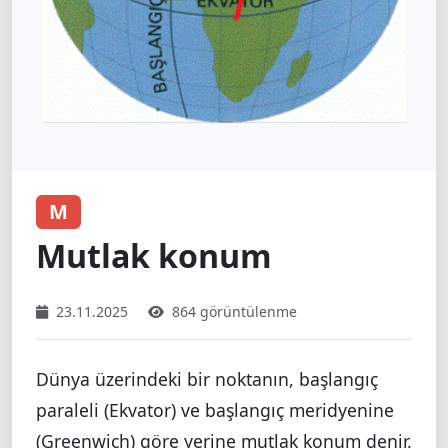
M
Mutlak konum
23.11.2025
864 görüntülenme
Dünya üzerindeki bir noktanın, başlangıç
paraleli (Ekvator) ve başlangıç meridyenine
(Greenwich) göre yerine mutlak konum denir.