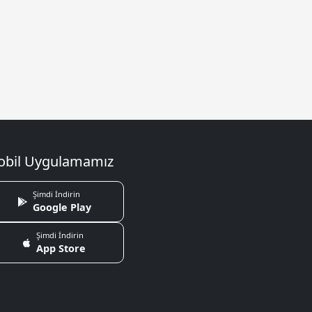
bil Uygulamamız
Şimdi İndirin
Google Play
Şimdi İndirin
App Store