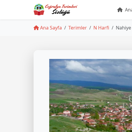
Ana
Ana Sayfa
Terimler
N Harfi
Nahiye