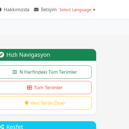
Hakkımızda
İletişim
Select Language
▼
Hızlı Navigasyon
N Harfindeki Tüm Terimler
Tüm Terimler
Yeni Terim Öner
Keşfet