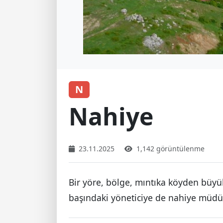
N
Nahiye
23.11.2025
1,142 görüntülenme
Bir yöre, bölge, mıntıka köyden büyük
başındaki yöneticiye de nahiye müdür