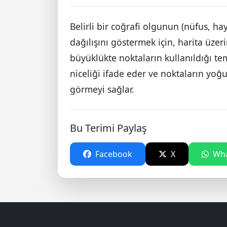
Belirli bir coğrafi olgunun (nüfus, hay
dağılışını göstermek için, harita üzer
büyüklükte noktaların kullanıldığı tem
niceliği ifade eder ve noktaların yoğu
görmeyi sağlar.
Bu Terimi Paylaş
Facebook
X
Wha