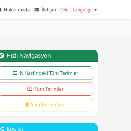
Hakkımızda
İletişim
Select Language
▼
Hızlı Navigasyon
N Harfindeki Tüm Terimler
Tüm Terimler
Yeni Terim Öner
Keşfet