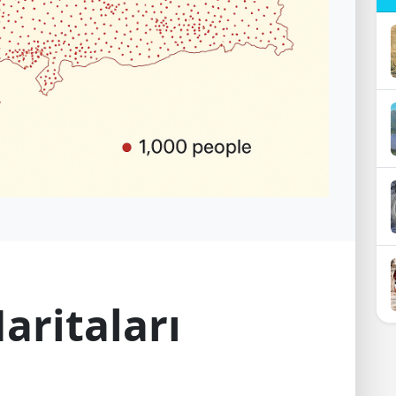
ritaları