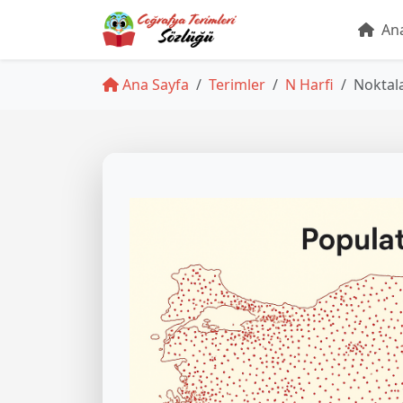
Ana
Ana Sayfa
Terimler
N Harfi
Noktal