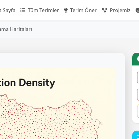
 Sayfa
Tüm Terimler
Terim Öner
Projemiz
ama Haritaları