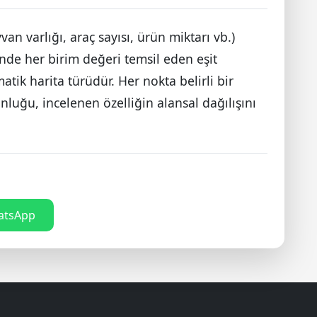
van varlığı, araç sayısı, ürün miktarı vb.)
inde her birim değeri temsil eden eşit
atik harita türüdür. Her nokta belirli bir
nluğu, incelenen özelliğin alansal dağılışını
tsApp