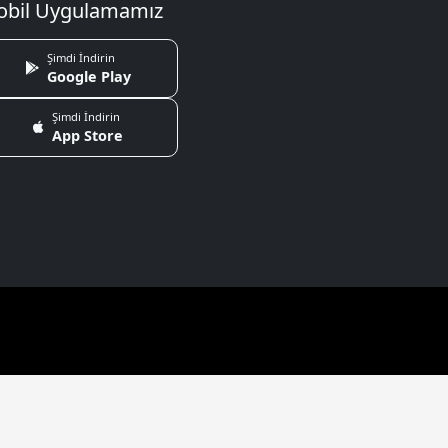
bil Uygulamamız
Şimdi İndirin
Google Play
Şimdi İndirin
App Store