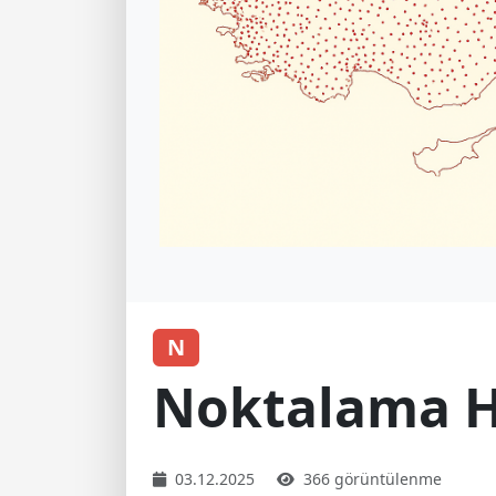
N
Noktalama Ha
03.12.2025
366 görüntülenme