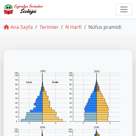
Ana Sayfa
Terimler
N Harfi
Nüfus pramidi