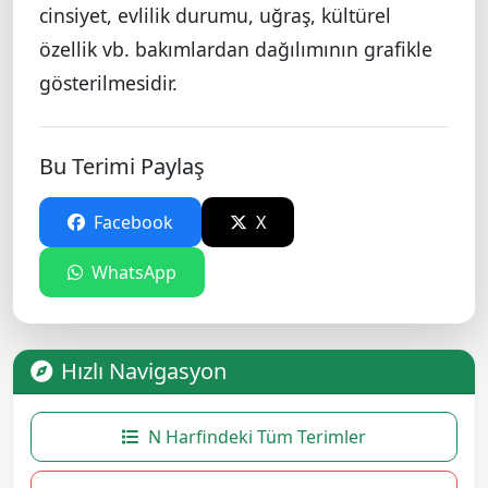
cinsiyet, evlilik durumu, uğraş, kültürel
özellik vb. bakımlardan dağılımının grafikle
gösterilmesidir.
Bu Terimi Paylaş
Facebook
X
WhatsApp
Hızlı Navigasyon
N Harfindeki Tüm Terimler