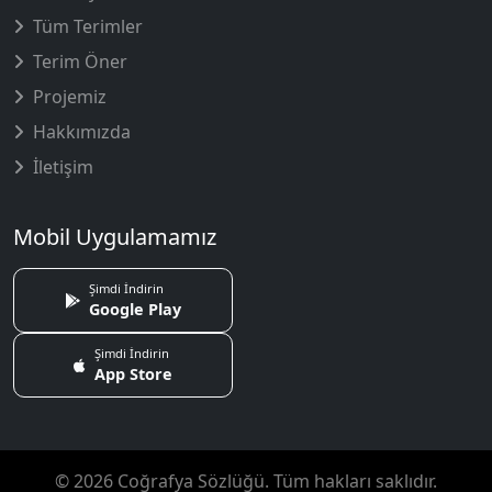
Tüm Terimler
Terim Öner
Projemiz
Hakkımızda
İletişim
Mobil Uygulamamız
Şimdi İndirin
Google Play
Şimdi İndirin
App Store
© 2026 Coğrafya Sözlüğü. Tüm hakları saklıdır.