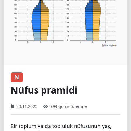
N
Nüfus pramidi
23.11.2025
994 görüntülenme
Bir toplum ya da topluluk nüfusunun yaş,