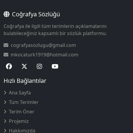
Coğrafya Sözlüğü
Coğrafya ile ilgili tüm terimlerin açıklamalarını
bulabileceğiniz kapsamlı bir sözlük platformu.
cografyasozlugu@gmail.com
mkocaturk1919@hotmail.com
Hızlı Bağlantılar
Ana Sayfa
Tüm Terimler
Terim Öner
Projemiz
Hakkımızda