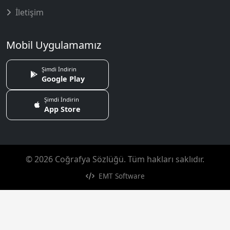
İletişim
Mobil Uygulamamız
Şimdi İndirin
Google Play
Şimdi İndirin
App Store
© 2026 Coğrafya Sözlüğü. Tüm hakları saklıdır.
EMT Software