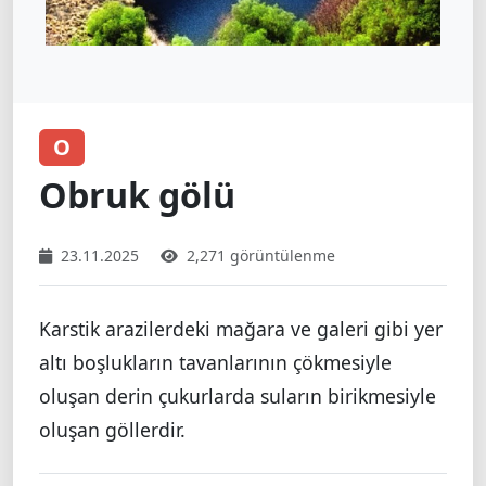
O
Obruk gölü
23.11.2025
2,271 görüntülenme
Karstik arazilerdeki mağara ve galeri gibi yer
altı boşlukların tavanlarının çökmesiyle
oluşan derin çukurlarda suların birikmesiyle
oluşan göllerdir.