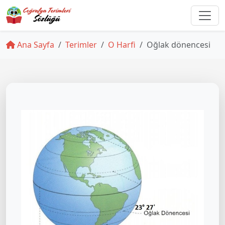
Ana Sayfa
Terimler
O Harfi
Oğlak dönencesi