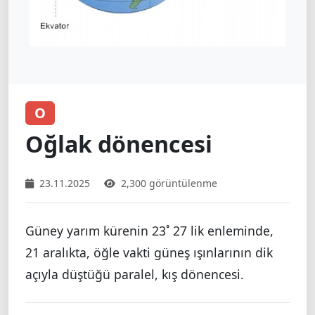
O
Oğlak dönencesi
23.11.2025
2,300 görüntülenme
Güney yarım kürenin 23˚ 27 lik enleminde,
21 aralıkta, öğle vakti güneş ışınlarının dik
açıyla düştüğü paralel, kış dönencesi.