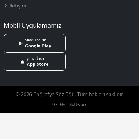
İletişim
Mobil Uygulamamız
Şimdi İndirin
Google Play
Şimdi İndirin
App Store
© 2026 Coğrafya Sözlüğü. Tüm hakları saklıdır.
EMT Software