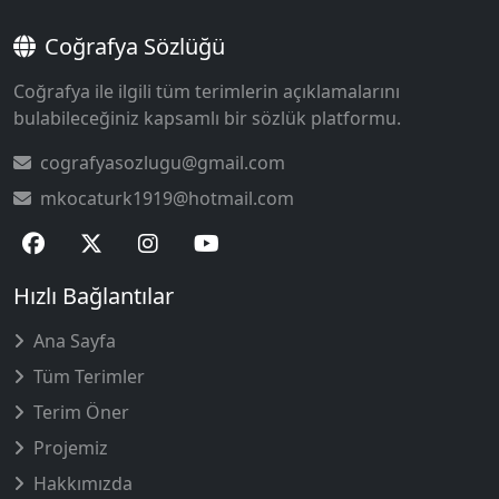
Coğrafya Sözlüğü
Coğrafya ile ilgili tüm terimlerin açıklamalarını
bulabileceğiniz kapsamlı bir sözlük platformu.
cografyasozlugu@gmail.com
mkocaturk1919@hotmail.com
Hızlı Bağlantılar
Ana Sayfa
Tüm Terimler
Terim Öner
Projemiz
Hakkımızda