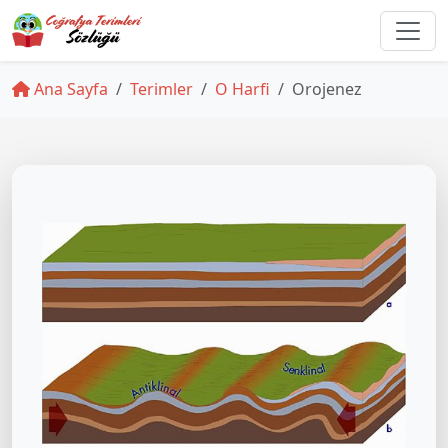
Ana Sayfa
Terimler
O Harfi
Orojenez