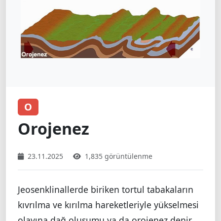
O
Orojenez
23.11.2025
1,835 görüntülenme
Jeosenklinallerde biriken tortul tabakaların
kıvrılma ve kırılma hareketleriyle yükselmesi
olayına dağ oluşumu ya da orojenez denir.